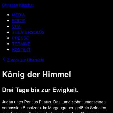
Christian Klischat
MEDIA
FOTOS
VITA
THEATERSOLOS
PRESSE
TERMINE
KONTAKT
Zurück zur Übersicht
König der Himmel
Drei Tage bis zur Ewigkeit.
Judäa unter Pontius Pilatus. Das Land stöhnt unter seinen
verhassten Besatzern. Im Morgengrauen geißeln Soldaten